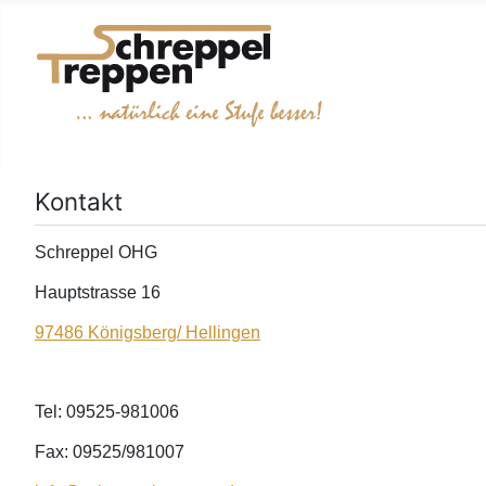
...natürlich eine Stufe besser!
Kontakt
Schreppel OHG
Hauptstrasse 16
97486 Königsberg/ Hellingen
Tel: 09525-981006
Fax: 09525/981007