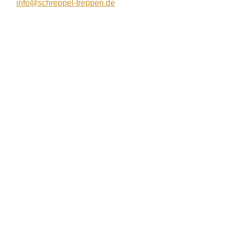
info@schreppel-treppen.de